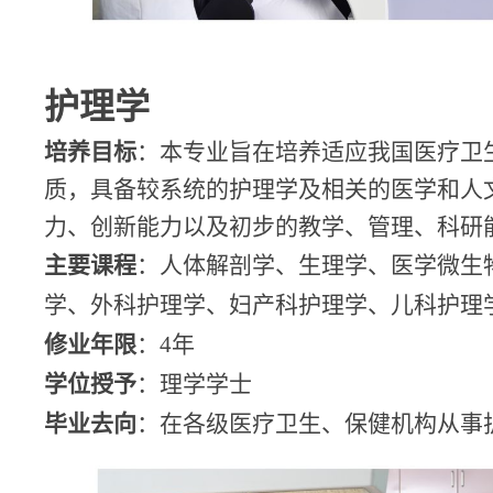
护理学
培养目标
：本专业旨在培养适应我国医疗卫
质，具备较系统的护理学及相关的医学和人
力、创新能力以及初步的教学、管理、科研
主要课程
：人体解剖学、生理学、医学微生
学、外科护理学、妇产科护理学、儿科护理
修业年限
：
4
年
学位授予
：理学学士
毕业去向
：在各级医疗卫生、保健机构从事