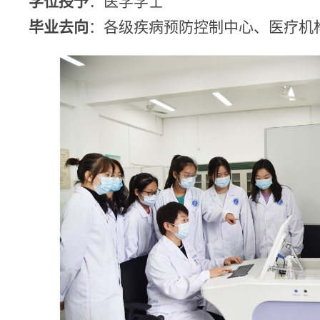
学位授予
：医学学士
毕业去向
：各级疾病预防控制中心、医疗机