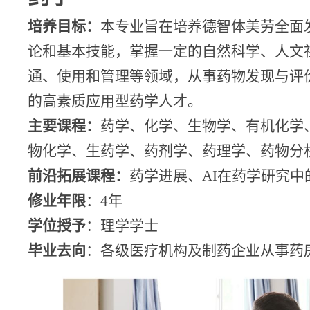
培养目标：
本专业旨在培养德智体美劳全面
论和基本技能，掌握一定的自然科学、人文
通、使用和管理等领域，从事药物发现与评
的高素质应用型药学人才。
主要课程：
药学、化学、生物学、有机化学
物化学、生药学、药剂学、药理学、药物分
前沿拓展课程：
药学进展、
AI
在药学研究中
修业年限
：
4
年
学位授予
：理学学士
毕业去向
：各级医疗机构及制药企业从事药