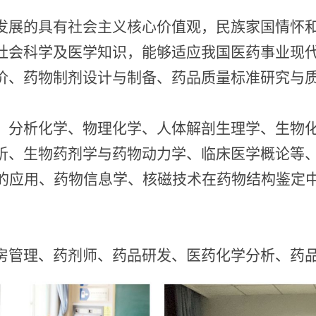
发展的具有社会主义核心价值观，民族家国情怀
社会科学及医学知识，能够适应我国医药事业现
价、药物制剂设计与制备、药品质量标准研究与
、分析化学、物理化学、人体解剖生理学、生物
析、生物药剂学与药物动力学、临床医学概论等
的应用、药物信息学、核磁技术在药物结构鉴定
房管理、药剂师、药品研发、医药化学分析、药