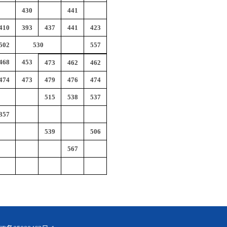
430
441
410
393
437
441
423
502
530
557
468
453
473
462
462
474
473
479
476
474
515
538
537
357
539
506
567