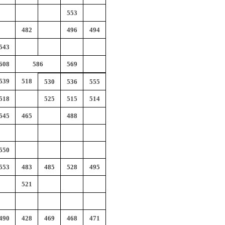
553
482
496
494
543
608
586
569
539
518
530
536
555
518
525
515
514
545
465
488
550
553
483
485
528
495
521
490
428
469
468
471