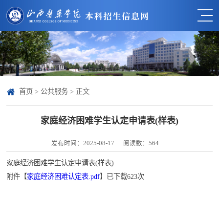
首页
>
公共服务
> 正文
家庭经济困难学生认定申请表(样表)
发布时间：2025-08-17
阅读数：
564
家庭经济困难学生认定申请表(样表)
附件【
家庭经济困难认定表.pdf
】已下载
623
次