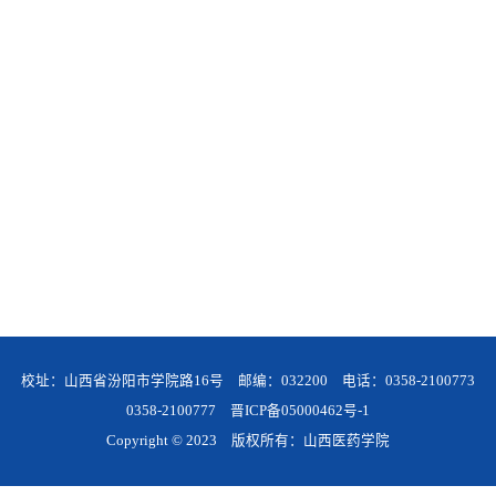
校址：山西省汾阳市学院路16号 邮编：032200 电话：0358-2100773
0358-2100777
晋ICP备05000462号-1
Copyright © 2023 版权所有：山西医药学院