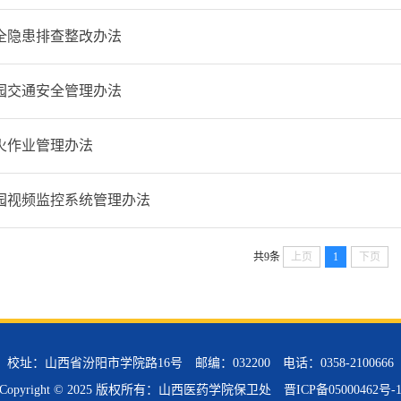
全隐患排查整改办法
园交通安全管理办法
火作业管理办法
园视频监控系统管理办法
共9条
上页
1
下页
校址：山西省汾阳市学院路16号 邮编：032200 电话：0358-2100666
Copyright © 2025 版权所有：山西医药学院保卫处
晋ICP备05000462号-