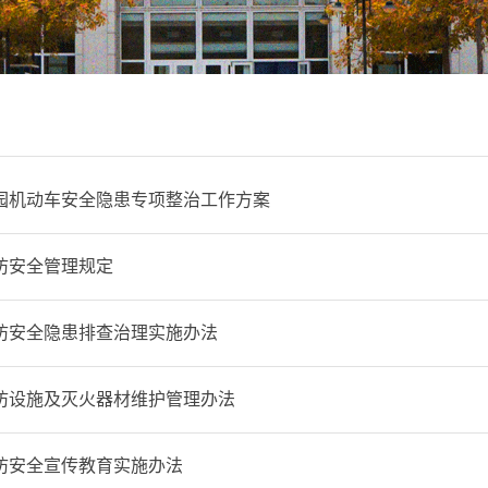
园机动车安全隐患专项整治工作方案
防安全管理规定
防安全隐患排查治理实施办法
防设施及灭火器材维护管理办法
防安全宣传教育实施办法