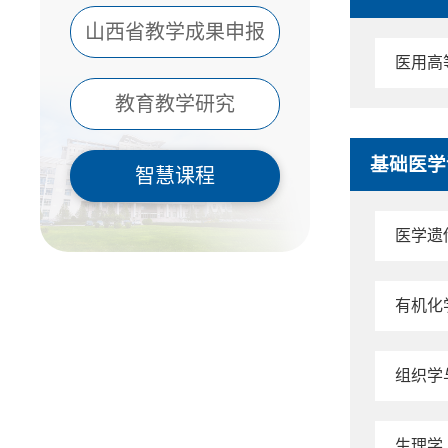
山西省教学成果申报
医用高
教育教学研究
基础医学
智慧课程
医学遗
有机化
组织学
生理学