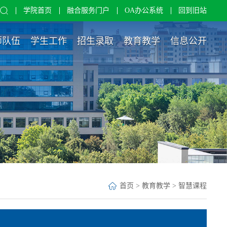
学院首页
融合服务门户
OA办公系统
回到旧站
师队伍
学生工作
招生录取
教育教学
信息公开
首页
>
教育教学
>
智慧课程