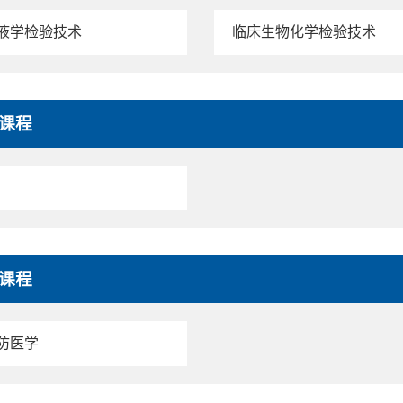
液学检验技术
临床生物化学检验技术
课程
课程
防医学