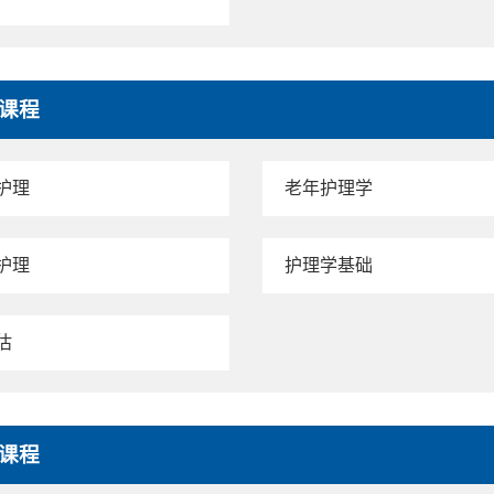
课程
护理
老年护理学
护理
护理学基础
估
课程