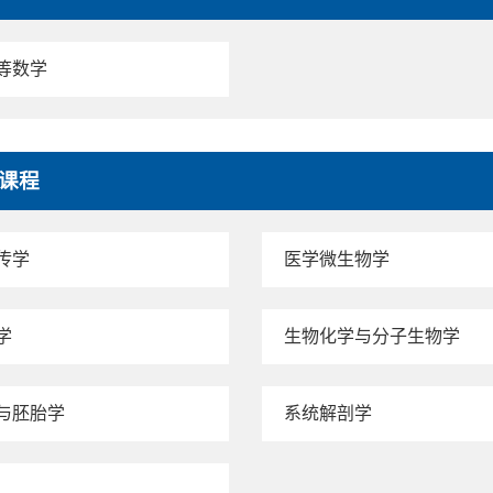
等数学
课程
传学
医学微生物学
学
生物化学与分子生物学
与胚胎学
系统解剖学