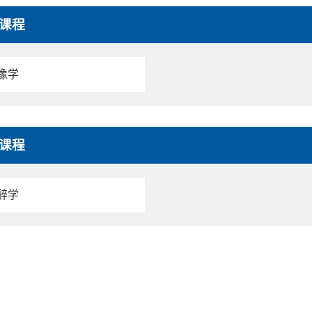
课程
像学
课程
醉学