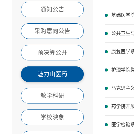
通知公告
基础医学
采购意向公告
公共卫生
康复医学
预决算公开
护理学院
魅力山医药
马克思主
教学科研
药学院开
学校映象
医学检验系