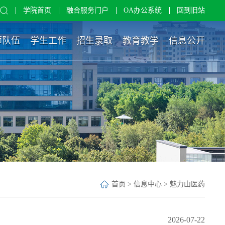
学院首页
融合服务门户
OA办公系统
回到旧站
师队伍
学生工作
招生录取
教育教学
信息公开
首页
>
信息中心
>
魅力山医药
2026-07-22