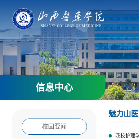
信息中心
魅力山医
校园要闻
我校护理