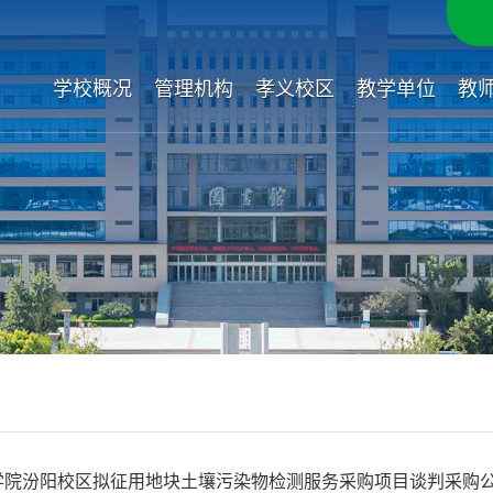
学校概况
管理机构
孝义校区
教学单位
教
学院汾阳校区拟征用地块土壤污染物检测服务采购项目谈判采购