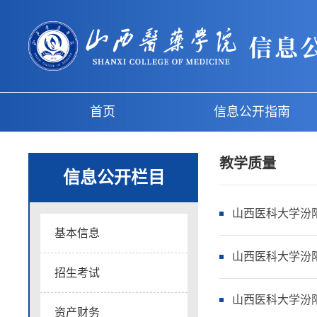
首页
信息公开指南
教学质量
信息公开栏目
山西医科大学汾阳
基本信息
山西医科大学汾阳学
招生考试
山西医科大学汾阳学
资产财务