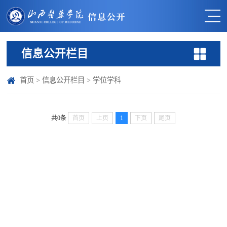
信息公开栏目
首页
>
信息公开栏目
>
学位学科
共0条
首页
上页
1
下页
尾页